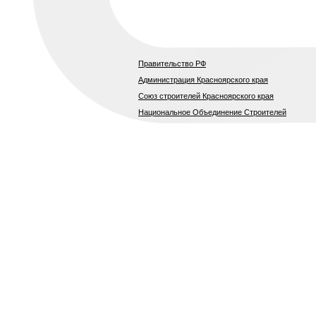
Правительство РФ
Администрация Красноярского края
Союз строителей Красноярского края
Национальное Объединение Строителей