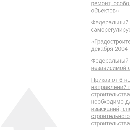
ремонт, особо
объектов»
Федеральный 
саморегулируе
«Градостроит
декабря 2004 
Федеральный 
независимой 
Приказ от 6 н
направлений п
строительства
необходимо д
изысканий, сп
строительного
строительств