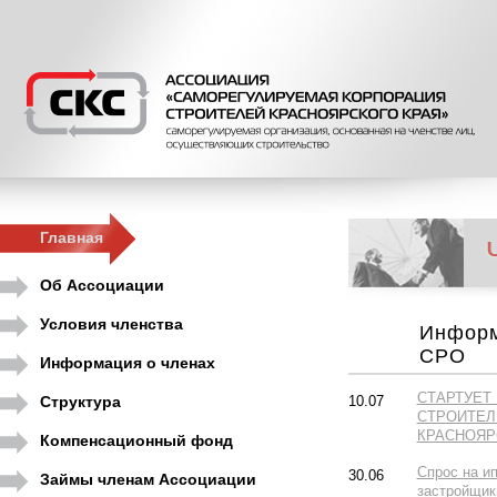
Главная
Об Ассоциации
Условия членства
Информ
СРО
Информация о членах
СТАРТУЕТ
Структура
10.07
СТРОИТЕЛ
КРАСНОЯР
Компенсационный фонд
Спрос на ип
30.06
Займы членам Ассоциации
застройщик