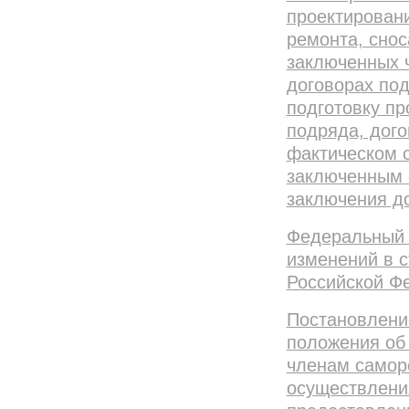
проектировани
ремонта, снос
заключенных 
договорах по
подготовку пр
подряда, дого
фактическом с
заключенным 
заключения д
Федеральный з
изменений в с
Российской Ф
Постановление
положения об
членам самор
осуществлени