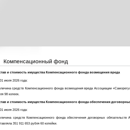
Компенсационный фонд
став и стоимость имущества Компенсационного фонда возмещения вреда
01 июля 2026 года:
еличина средств Компенсационного фонда возмещения вреда Ассоциации «Саморегул
ля 98 копеек.
став и стоимость имущества Компенсационного фонда обеспечения договорных
01 июля 2026 года:
еличина средств Компенсационного фонда обеспечения договорных обязательств 
тавляла 351 911 653 рубля 60 копейки.