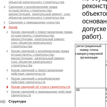
объектов капитального строительства
реконст
Сведения о возобновлении права
осуществлять строительство,
объекто
реконструкцию, капитальный ремонт, снос
объектов капитального строительства
основан
Сведения о прекращении членства
допуске
Архив
Архив сведений о приостановлении права
работ).
осуществлять строительство,
реконструкцию, капитальный ремонт,
снос объектов капитального
регистрационный
строительства
номер члена
Архив сведений о возобновлении права
саморегулируемой
осуществлять строительство,
организации
реконструкцию, капитальный ремонт,
снос объектов капитального
строительства
Архив сведений о приостановлении
действия свидетельств
Архив сведений о возобновлении
действия свидетельств
Архив сведений об утрате свидетельств
60.
Архив сведений о прекращении действия
свидетельств
Структура