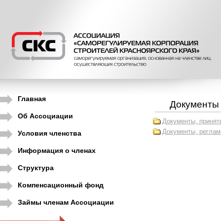
Главная
Документы 
Об Ассоциации
Документы, принят
Документы, реглам
Условия членства
Информация о членах
Структура
Компенсационный фонд
Займы членам Ассоциации