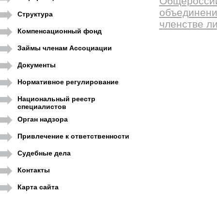
Общероссий
объединени
Структура
членстве л
Компенсационный фонд
Займы членам Ассоциации
Документы
Нормативное регулирование
Национальный реестр
специалистов
Орган надзора
Привлечение к ответственности
Судебные дела
Контакты
Карта сайта