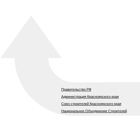
Правительство РФ
Администрация Красноярского края
Союз строителей Красноярского края
Национальное Объединение Строителей