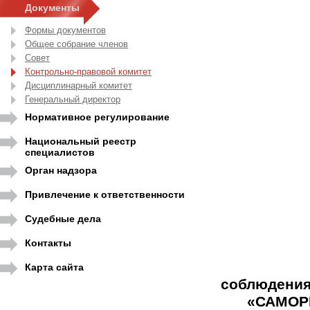
Документы
Формы документов
Общее собрание членов
Совет
Контрольно-правовой комитет
Дисциплинарный комитет
Генеральный директор
Нормативное регулирование
Национальный реестр
специалистов
Орган надзора
Привлечение к ответственности
Судебные дела
Контакты
Карта сайта
соблюдени
«САМОР