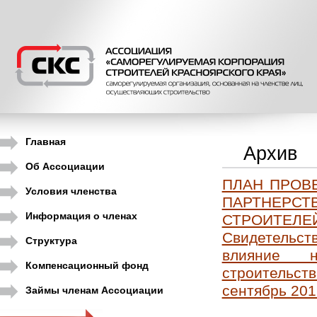
Главная
Архив
Об Ассоциации
ПЛАН ПРОВЕ
Условия членства
ПАРТНЕРС
Информация о членах
СТРОИТЕЛЕЙ
Свидетельс
Структура
влияние н
Компенсационный фонд
строительст
сентябрь 201
Займы членам Ассоциации