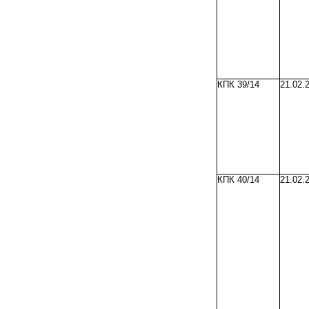
КПК 39/14
21.02.
КПК 40/14
21.02.