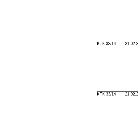
КПК 32/14
21.02.
КПК 33/14
21.02.