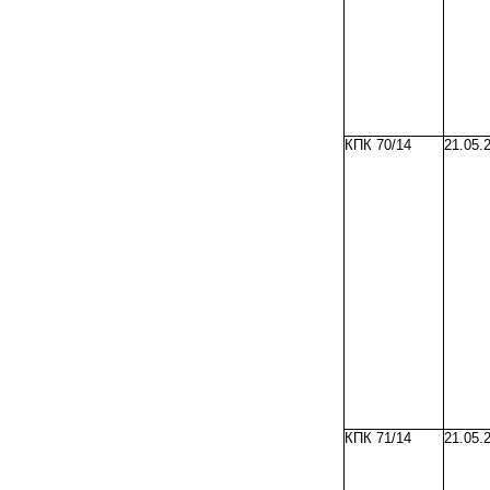
КПК 70/14
21.05.
КПК 71/14
21.05.