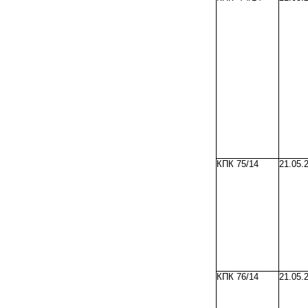
КПК 75/14
21.05.
КПК 76/14
21.05.