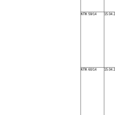
КПК 59/14
15.04.
КПК 60/14
15.04.