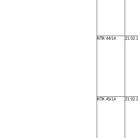
КПК 44/14
21.02.
КПК 45/14
21.02.