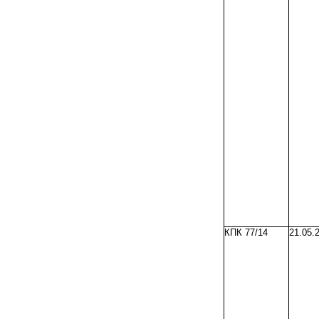
КПК 77/14
21.05.