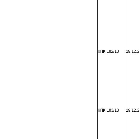
КПК 182/13
19.12.
КПК 183/13
19.12.