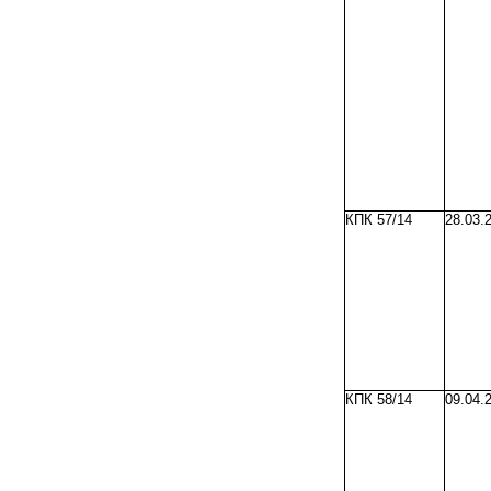
КПК 57/14
28.03.
КПК 58/14
09.04.