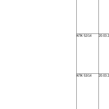
КПК 52/14
20.03.
КПК 53/14
20.03.