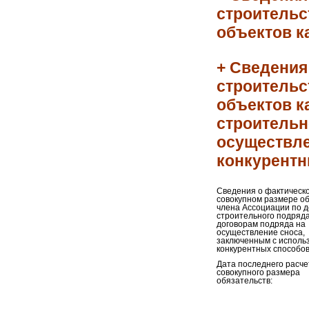
строительс
объектов к
+ Сведения
строительс
объектов к
строительн
осуществле
конкурентн
Сведения о фактическ
совокупном размере о
члена Ассоциации по 
строительного подряда
договорам подряда на
осуществление сноса,
заключенным с исполь
конкурентных способов
Дата последнего расче
совокупного размера
обязательств: