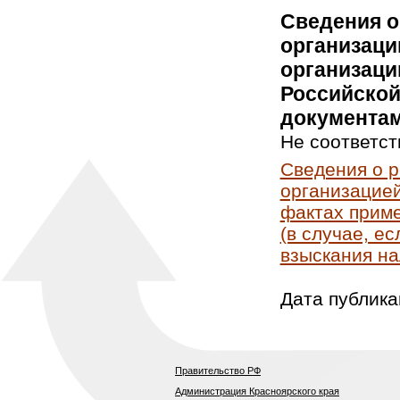
Сведения о
организаци
организаци
Российской
документам
Не соответст
Сведения о 
организацией
фактах приме
(в случае, е
взыскания на
Дата публика
Правительство РФ
Администрация Красноярского края