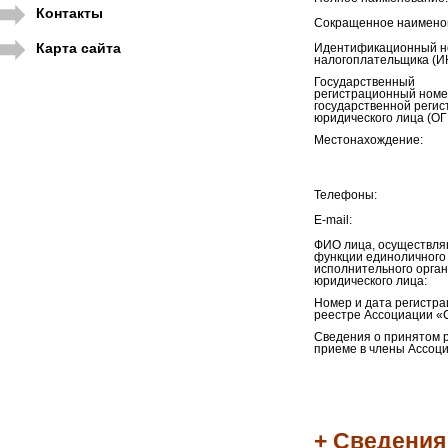
Контакты
Сокращенное наимено
Карта сайта
Идентификационный н
налогоплательщика (И
Государственный
регистрационный номе
государственной регис
юридического лица (ОГ
Местонахождение:
Телефоны:
E-mail:
ФИО лица, осуществл
функции единоличного
исполнительного орга
юридического лица:
Номер и дата регистра
реестре Ассоциации «
Сведения о принятом 
приеме в члены Ассоци
+ Сведения