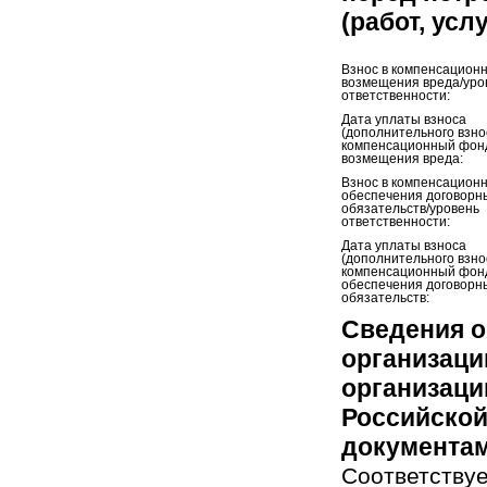
(работ, усл
Взнос в компенсацион
возмещения вреда/уро
ответственности:
Дата уплаты взноса
(дополнительного взно
компенсационный фон
возмещения вреда:
Взнос в компенсацион
обеспечения договорн
обязательств/уровень
ответственности:
Дата уплаты взноса
(дополнительного взно
компенсационный фон
обеспечения договорн
обязательств:
Сведения о
организаци
организаци
Российской
документам
Соответствуе