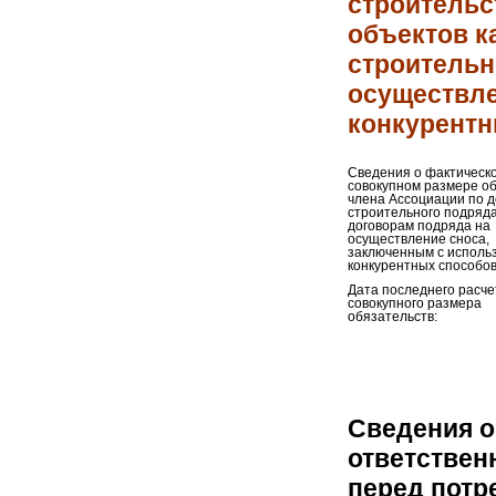
строительс
объектов к
строительн
осуществле
конкурентн
Сведения о фактическ
совокупном размере о
члена Ассоциации по 
строительного подряда
договорам подряда на
осуществление сноса,
заключенным с исполь
конкурентных способов
Дата последнего расче
совокупного размера
обязательств:
Сведения о
ответствен
перед потр