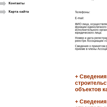
Контакты
Карта сайта
Телефоны:
E-mail:
ФИО лица, осуществл
функции единоличного
исполнительного орга
юридического лица:
Номер и дата регистра
реестре Ассоциации «
Сведения о принятом 
приеме в члены Ассоци
+ Сведения
строительс
объектов к
+ Сведения