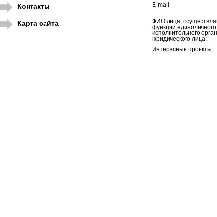
E-mail:
Контакты
ФИО лица, осуществл
Карта сайта
функции единоличного
исполнительного орга
юридического лица:
Интересные проекты: