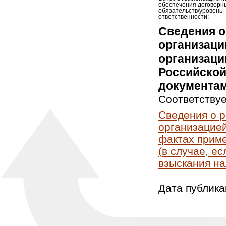
обеспечения договорн
обязательств/уровень
ответственности:
Сведения о
организаци
организаци
Российской
документам
Соответствуе
Сведения о 
организацией
фактах приме
(в случае, е
взыскания на
Дата публика