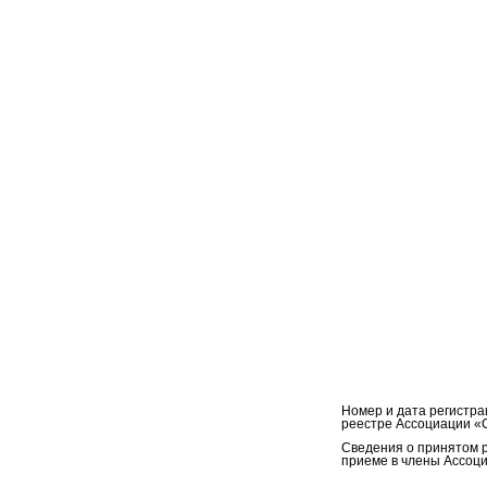
Номер и дата регистра
реестре Ассоциации «
Сведения о принятом 
приеме в члены Ассоци