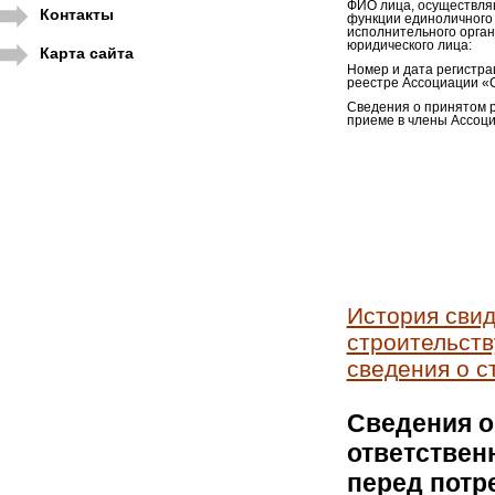
ФИО лица, осуществл
Контакты
функции единоличного
исполнительного орга
юридического лица:
Карта сайта
Номер и дата регистра
реестре Ассоциации «
Сведения о принятом 
приеме в члены Ассоци
История свид
строительств
сведения о с
Сведения о
ответствен
перед потр