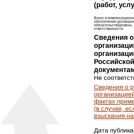
(работ, усл
Взнос в компенсацион
обеспечения договорн
обязательств/уровень
ответственности:
Сведения о
организаци
организаци
Российской
документам
Не соответст
Сведения о 
организацией
фактах приме
(в случае, е
взыскания на
Дата публика