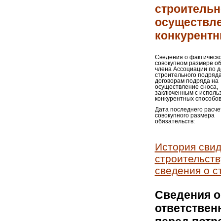
строительн
осуществле
конкурентн
Сведения о фактическ
совокупном размере о
члена Ассоциации по 
строительного подряда
договорам подряда на
осуществление сноса,
заключенным с исполь
конкурентных способов
Дата последнего расче
совокупного размера
обязательств:
История свид
строительств
сведения о с
Сведения о
ответствен