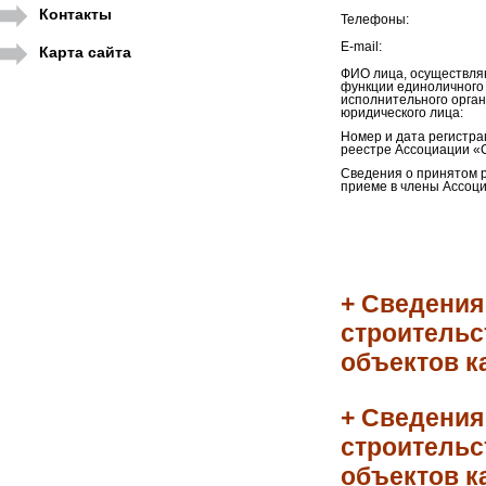
Контакты
Телефоны:
E-mail:
Карта сайта
ФИО лица, осуществл
функции единоличного
исполнительного орга
юридического лица:
Номер и дата регистра
реестре Ассоциации «
Сведения о принятом 
приеме в члены Ассоци
+ Сведения
строительс
объектов к
+ Сведения
строительс
объектов к