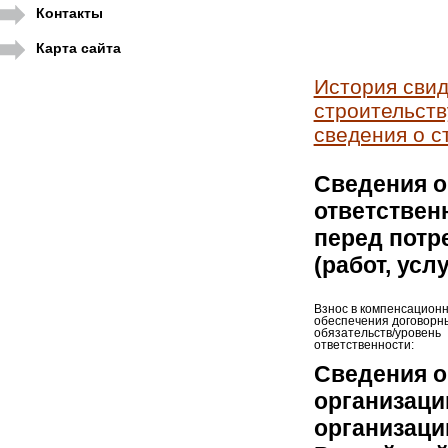
Контакты
Карта сайта
История свид
строительств
сведения о с
Сведения о
ответствен
перед потр
(работ, усл
Взнос в компенсацион
обеспечения договорн
обязательств/уровень
ответственности:
Сведения о
организаци
организаци