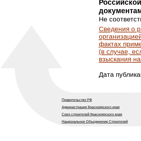
Российской
документам
Не соответст
Сведения о 
организацией
фактах приме
(в случае, е
взыскания на
Дата публика
Правительство РФ
Администрация Красноярского края
Союз строителей Красноярского края
Национальное Объединение Строителей