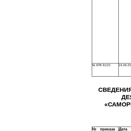
№ КПК 91/22
24.08.2
СВЕДЕНИЯ
ДЕ
«САМОР
№ приказа
Дата