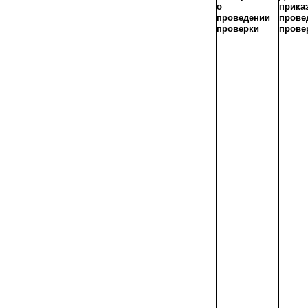
о
прик
проведении
прове
проверки
прове