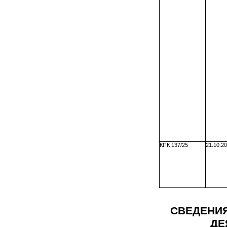
КПК 137/25
21.10.20
СВЕДЕНИЯ
ДЕ