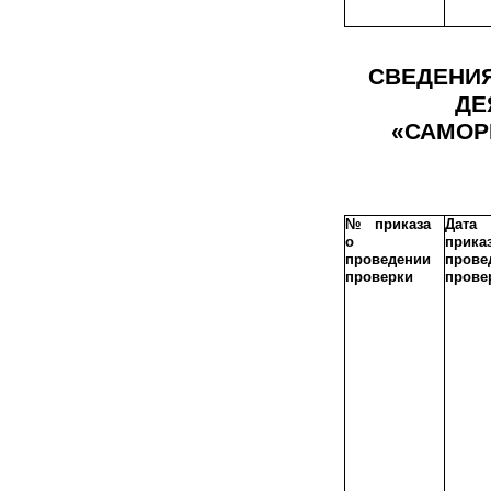
СВЕДЕНИЯ
ДЕ
«САМОР
№ приказа
Дата
о
прик
проведении
прове
проверки
прове