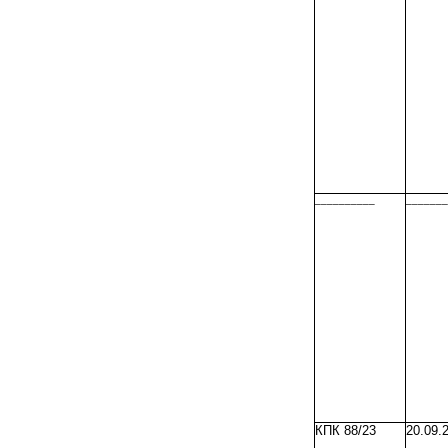
__________
_______
КПК 88/23
20.09.