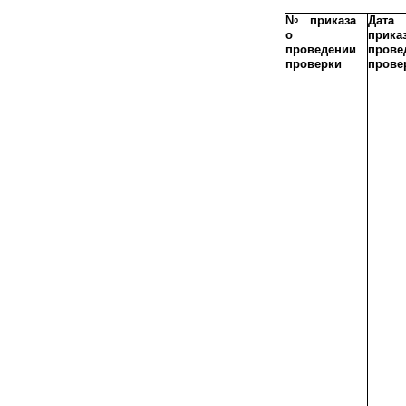
№ приказа
Дата
о
прик
проведении
прове
проверки
прове