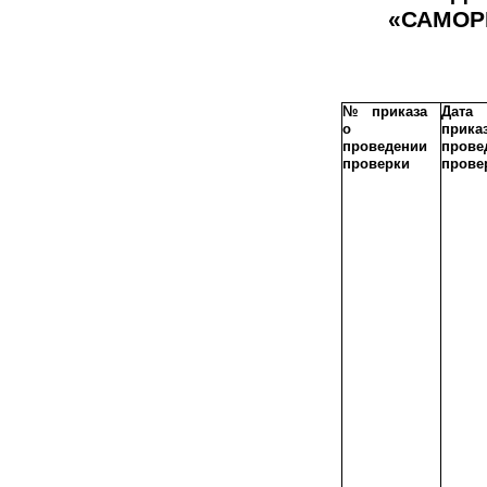
«САМОР
№ приказа
Дата
о
прик
проведении
прове
проверки
прове