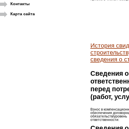
Контакты
Карта сайта
История свид
строительств
сведения о с
Сведения о
ответствен
перед потр
(работ, усл
Взнос в компенсацион
обеспечения договорн
обязательств/уровень
ответственности:
Сведения о